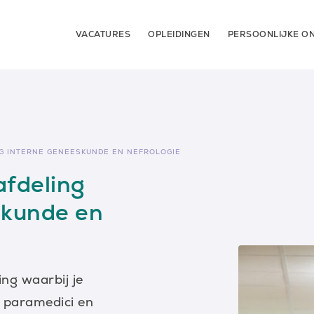
VACATURES
OPLEIDINGEN
PERSOONLIJKE ON
G INTERNE GENEESKUNDE EN NEFROLOGIE
afdeling
skunde en
ing waarbij je
t paramedici en