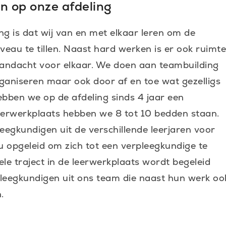
n op onze afdeling
ng is dat wij van en met elkaar leren om de
veau te tillen. Naast hard werken is er ook ruimt
aandacht voor elkaar. We doen aan teambuilding
ganiseren maar ook door af en toe wat gezelligs
ebben we op de afdeling sinds 4 jaar een
eerwerkplaats hebben we 8 tot 10 bedden staan.
eegkundigen uit de verschillende leerjaren voor
 opgeleid om zich tot een verpleegkundige te
le traject in de leerwerkplaats wordt begeleid
rpleegkundigen uit ons team die naast hun werk oo
.