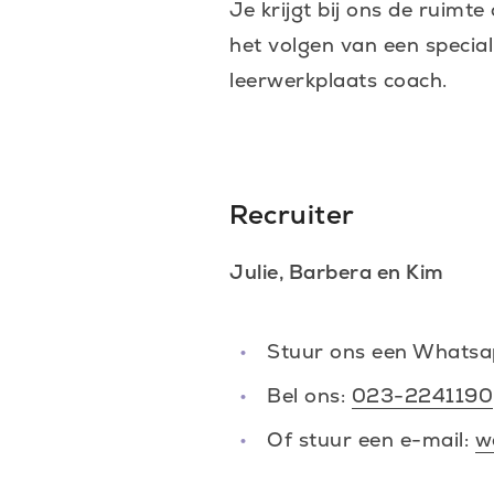
Je krijgt bij ons de ruimt
het volgen van een special
leerwerkplaats coach.
Recruiter
Julie, Barbera en Kim
Stuur ons een Whats
Bel ons:
023-2241190
Of stuur een e-mail:
w