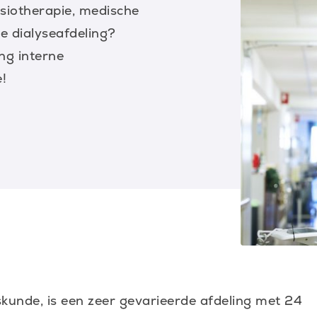
ysiotherapie, medische
e dialyseafdeling?
ng interne
!
?
skunde, is een zeer gevarieerde afdeling met 24