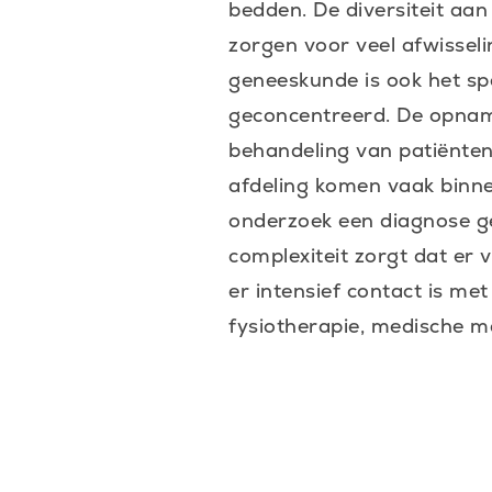
bedden. De diversiteit aan
zorgen voor veel afwissel
geneeskunde is ook het sp
geconcentreerd. De opname
behandeling van patiënten
afdeling komen vaak binne
onderzoek een diagnose g
complexiteit zorgt dat er v
er intensief contact is me
fysiotherapie, medische ma