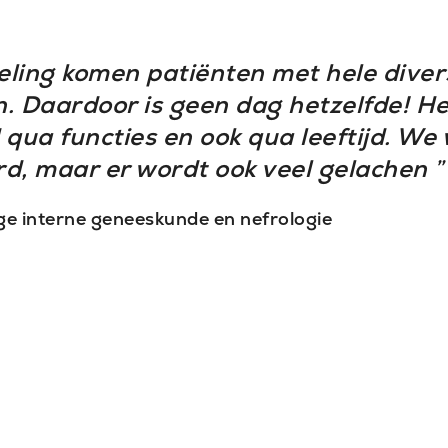
eling komen patiënten met hele diver
n. Daardoor is geen dag hetzelfde! H
 qua functies en ook qua leeftijd. We
rd, maar er wordt ook veel gelachen
”
e interne geneeskunde en nefrologie