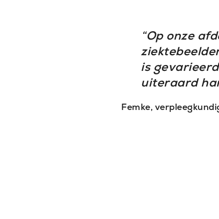
“Op onze afd
ziektebeelde
is gevarieerd
uiteraard ha
Femke, verpleegkundig