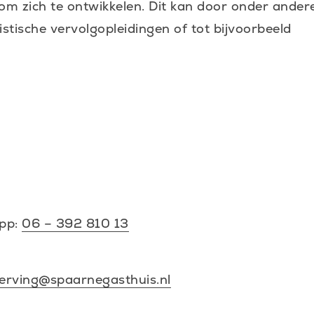
e om zich te ontwikkelen. Dit kan door onder ander
istische vervolgopleidingen of tot bijvoorbeeld
app:
06 – 392 810 13
erving@spaarnegasthuis.nl