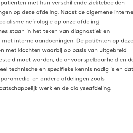
 patiënten met hun verschillende ziektebeelden
ingen op deze afdeling. Naast de algemene intern
ecialisme nefrologie op onze afdeling
s staan in het teken van diagnostiek en
 met interne aandoeningen. De patiënten op dez
n met klachten waarbij op basis van uitgebreid
esteld moet worden, de onvoorspelbaarheid en d
eel technische en specifieke kennis nodig is en da
t paramedici en andere afdelingen zoals
atschappelijk werk en de dialyseafdeling.